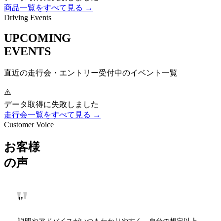
商品一覧をすべて見る →
Driving Events
UPCOMING
EVENTS
直近の走行会・エントリー受付中のイベント一覧
⚠️
データ取得に失敗しました
走行会一覧をすべて見る →
Customer Voice
お客様
の声
"