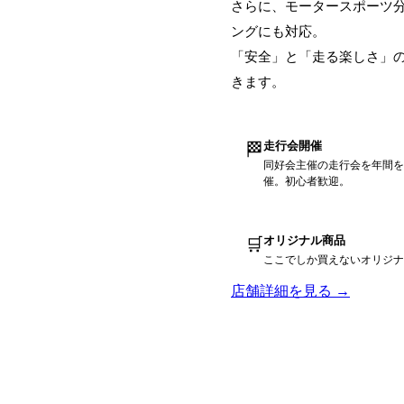
さらに、モータースポーツ
ングにも対応。
「安全」と「走る楽しさ」
きます
。
走行会開催
🏁
同好会主催の走行会を年間を
催。初心者歓迎。
オリジナル商品
🛒
ここでしか買えないオリジナ
店舗詳細を見る →