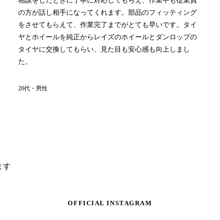
相談をしたときに丁寧に対応してもらえ、作業中も従業員
の方が話し相手になってくれます。部品のフィッティング
をさせてもらえて、作業完了までがとても早いです。タイ
ヤとホイールを純正からレイズのホイールとダンロップの
タイヤに交換してもらい、見た目も安心感も向上しまし
た。
20代・男性
ます
OFFICIAL INSTAGRAM