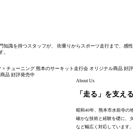
門知識を持つスタッフが、 街乗りからスポーツ走行まで、感性
す。
 × チューニング
熊本のサーキット走行会
オリジナル商品 好
商品 好評発売中
About Us
「走る」を支え
昭和40年、熊本市水前寺の
確かな技術と経験を礎に、
など
幅広く対応しています