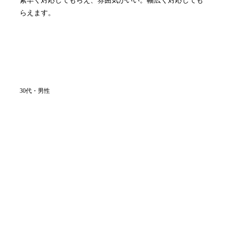
素早く対応してもらえ、雰囲気がいい。幅広く対応しても
らえます。
30代・男性